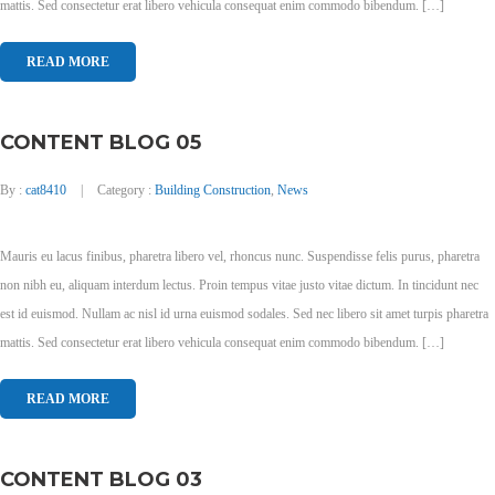
mattis. Sed consectetur erat libero vehicula consequat enim commodo bibendum. […]
READ MORE
CONTENT BLOG 05
By :
cat8410
Category :
Building Construction
,
News
Mauris eu lacus finibus, pharetra libero vel, rhoncus nunc. Suspendisse felis purus, pharetra
non nibh eu, aliquam interdum lectus. Proin tempus vitae justo vitae dictum. In tincidunt nec
est id euismod. Nullam ac nisl id urna euismod sodales. Sed nec libero sit amet turpis pharetra
mattis. Sed consectetur erat libero vehicula consequat enim commodo bibendum. […]
READ MORE
CONTENT BLOG 03