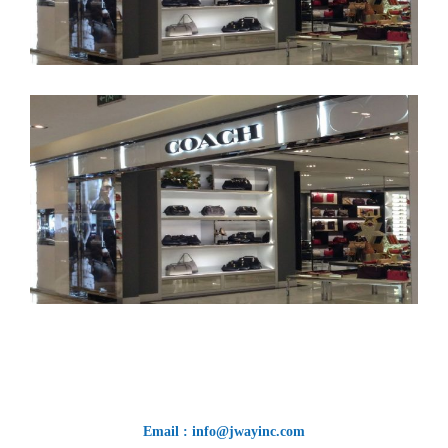
Email : info@jwayinc.com